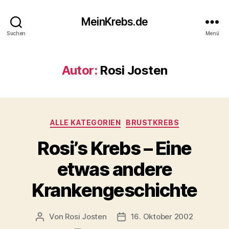
MeinKrebs.de
Suchen
Menü
Autor:
Rosi Josten
Kategorien
ALLE KATEGORIEN
BRUSTKREBS
Rosi’s Krebs – Eine
etwas andere
Krankengeschichte
Von
Rosi Josten
16. Oktober 2002
Beitragsautor
Veröffentlichungsdatum