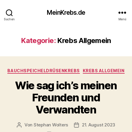
MeinKrebs.de
Suchen
Menü
Kategorie:
Krebs Allgemein
Kategorien
BAUCHSPEICHELDRÜSENKREBS
KREBS ALLGEMEIN
Wie sag ich’s meinen
Freunden und
Verwandten
Von
Stephan Wolters
21. August 2023
Beitragsautor
Veröffentlichungsdatum