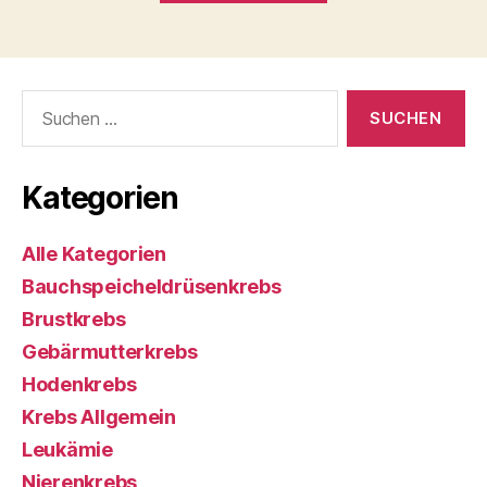
Suchen
nach:
Kategorien
Alle Kategorien
Bauchspeicheldrüsenkrebs
Brustkrebs
Gebärmutterkrebs
Hodenkrebs
Krebs Allgemein
Leukämie
Nierenkrebs