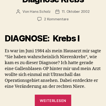
Von
Hans Scholz
11. Oktober 2002
Beitragsautor
Veröffentlichungsdatum
zu
2 Kommentare
Diagnose
Krebs
DIAGNOSE: Krebs I
Es war im Juni 1984 als mein Hausarzt mir sagte
“Sie haben wahrscheinlich Nierenkrebs“, wie
kam es zu dieser Diagnose? Ich hatte gerade
eine Gallenblasen-OP hinter mir und mein Arzt
wollte sich einmal mit Ultraschall das
Operationsgebiet ansehen. Dabei entdeckte er
eine Veränderung an der rechten Niere.
„Diagnose
WEITERLESEN
Krebs“