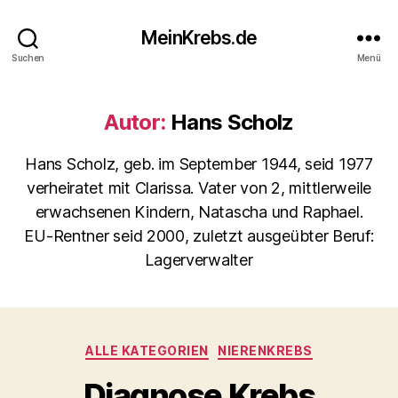
MeinKrebs.de
Suchen
Menü
Autor:
Hans Scholz
Hans Scholz, geb. im September 1944, seid 1977
verheiratet mit Clarissa. Vater von 2, mittlerweile
erwachsenen Kindern, Natascha und Raphael.
EU-Rentner seid 2000, zuletzt ausgeübter Beruf:
Lagerverwalter
Kategorien
ALLE KATEGORIEN
NIERENKREBS
Diagnose Krebs